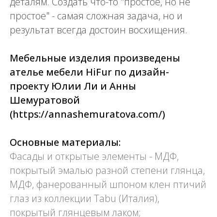
деталям. Создать что-то "простое, но не
простое" - самая сложная задача, но и
результат всегда достоин восхищения.
Мебельные изделия произведены
ателье мебели HiFur по дизайн-
проекту Юлии Ли и Анны
Шемуратовой
(https://annashemuratova.com/)
Основные материалы:
Фасады и открытые элементы - МДФ,
покрытый эмалью разной степени глянца,
МДФ, фанерованный шпоном клен птичий
глаз из коллекции Tabu (Италия),
покрытый глянцевым лаком;