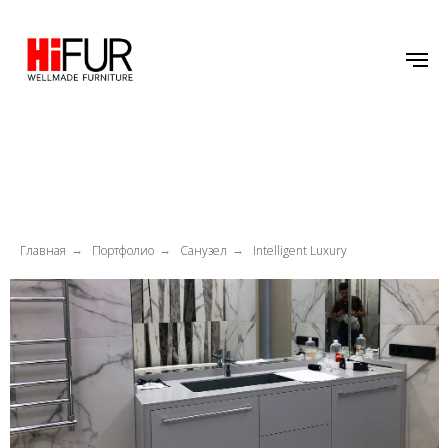
Главная
Портфолио
Санузел
Intelligent Luxury
→
→
→