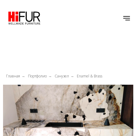
Главная
Портфолио
Санузел
Enamel & Brass
→
→
→