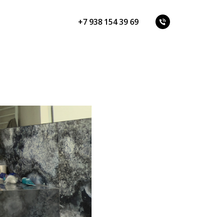
+7 938 154 39 69