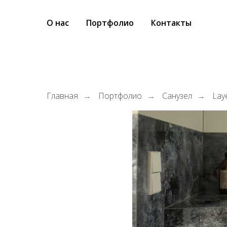
О нас
Портфолио
Контакты
Главная
Портфолио
Санузел
Lay
→
→
→