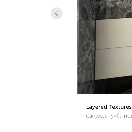
Layered Textures
Санузел. Тумба п