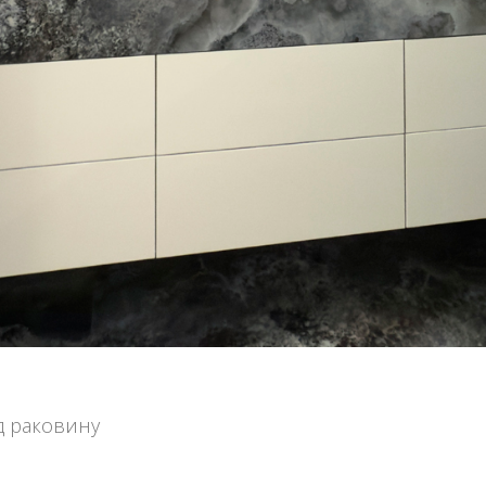
од раковину