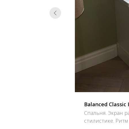
Balanced Classic 
Спальня. Экран 
стилистике. Ритм