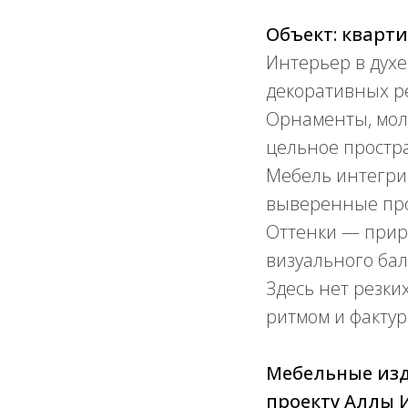
Объект: кварти
Интерьер в духе
декоративных р
Орнаменты, молд
цельное простр
Мебель интегрир
выверенные пр
Оттенки — при
визуального бал
Здесь нет резки
ритмом и фактур
Мебельные изд
проекту Аллы 