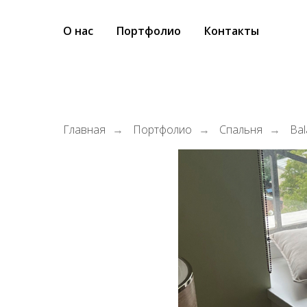
О нас
Портфолио
Контакты
Главная
Портфолио
Спальня
Bal
→
→
→