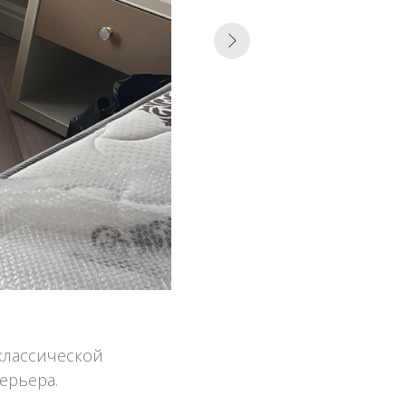
классической
ерьера.