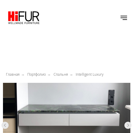
Главная
Портфолио
Спальня
Intelligent Luxury
→
→
→