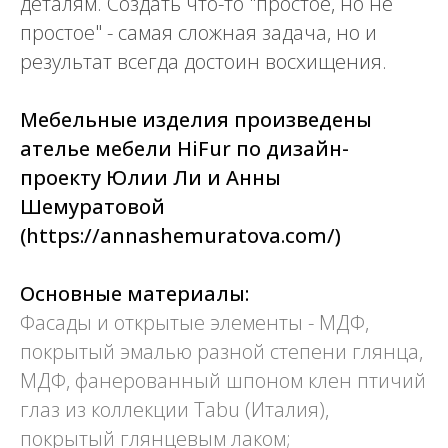
деталям. Создать что-то "простое, но не
простое" - самая сложная задача, но и
результат всегда достоин восхищения.
Мебельные изделия произведены
ателье мебели HiFur по дизайн-
проекту Юлии Ли и Анны
Шемуратовой
(https://annashemuratova.com/)
Основные материалы:
Фасады и открытые элементы - МДФ,
покрытый эмалью разной степени глянца,
МДФ, фанерованный шпоном клен птичий
глаз из коллекции Tabu (Италия),
покрытый глянцевым лаком;