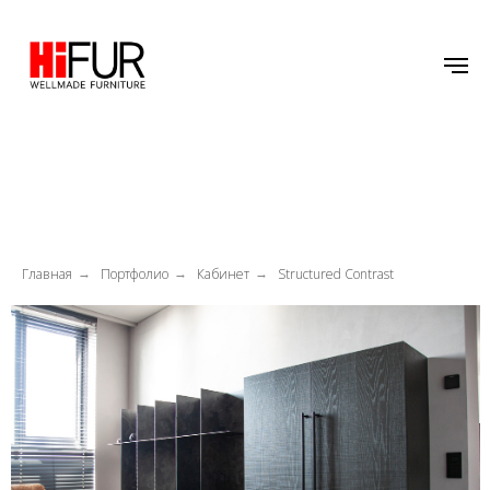
Главная
Портфолио
Кабинет
Structured Contrast
→
→
→