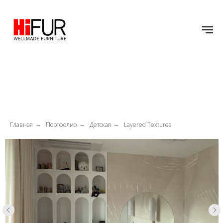
Главная
Портфолио
Детская
Layered Textures
→
→
→