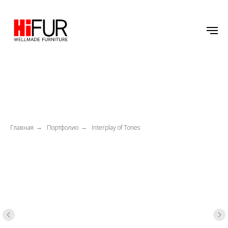
Главная
Портфолио
Interplay of Tones
→
→