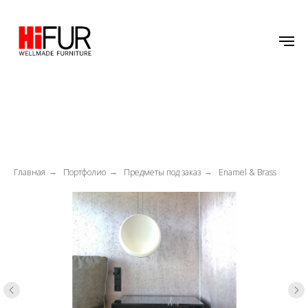
Главная
Портфолио
Предметы под заказ
Enamel & Brass
→
→
→