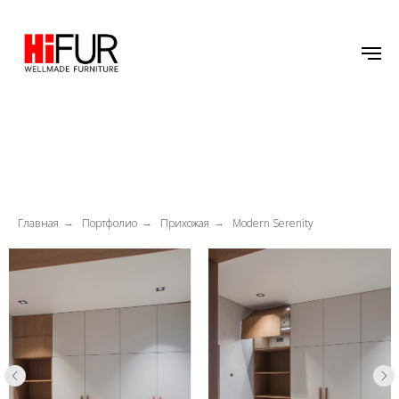
Главная
Портфолио
Прихожая
Modern Serenity
→
→
→