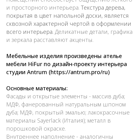
и просторного интерьера.
Текстура дерева,
покрытая в цвет напольной доски, является
сквозной характерной чертой в оформлении
всего интерьера.
Деликатные детали, графика
и зеркала расставляют акценты.
Мебельные изделия произведены ателье
мебели HiFur по дизайн-проекту интерьера
студии Antrum
(https://antrum.pro/ru)
Основные материалы:
Фасады и открытые элементы - массив дуба;
МДФ, фанерованный натуральным шпоном
дуба; МДФ, покрытый эмалью; лакокрасочные
материалы Sayerlack (Италия); металл в
порошковой окраске.
Внутреннее наполнение - аналогичны