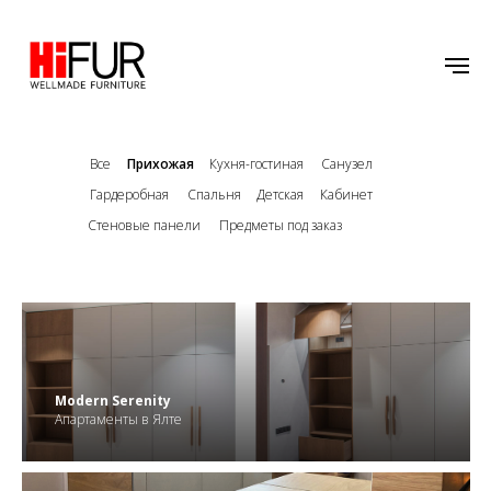
Все
Прихожая
Кухня-гостиная
Санузел
Гардеробная
Спальня
Детская
Кабинет
Стеновые панели
Предметы под заказ
.
Modern Serenity
Апартаменты в Ялте