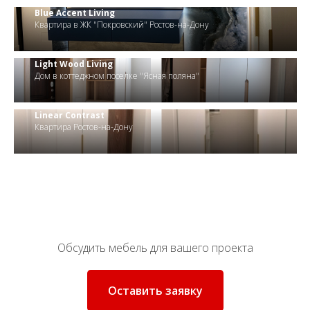
Blue Accent Living
Квартира в ЖК "Покровский" Ростов-на-Дону
Light Wood Living
Дом в коттеджном поселке "Ясная поляна"
Linear Contrast
Квартира Ростов-на-Дону
Обсудить мебель для вашего проекта
Оставить заявку