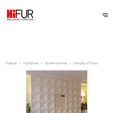
Главная
Портфолио
Кухня-гостиная
Interplay of Tones
→
→
→