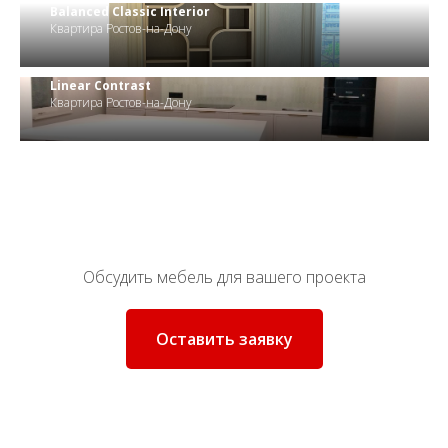
Balanced Classic Interior
Квартира Ростов-на-Дону
Linear Contrast
Квартира Ростов-на-Дону
Обсудить мебель для вашего проекта
Оставить заявку