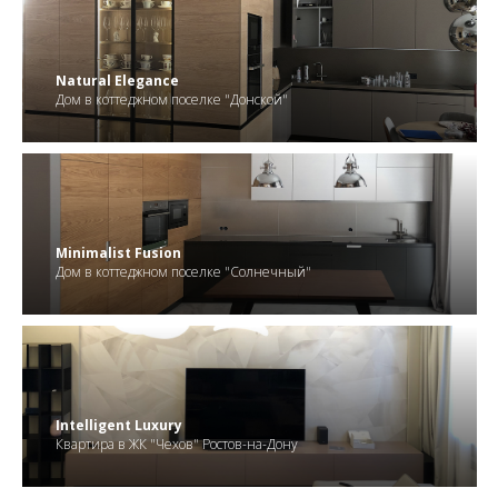
.
Natural Elegance
Дом в коттеджном поселке "Донской"
.
Minimalist Fusion
Дом в коттеджном поселке "Солнечный"
.
Intelligent Luxury
Квартира в ЖК "Чехов" Ростов-на-Дону