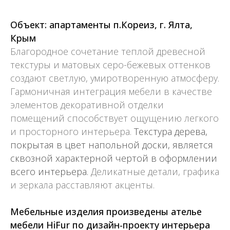
Объект: апартаменты п.Кореиз, г. Ялта,
Крым
Благородное сочетание теплой древесной
текстуры и матовых серо-бежевых оттенков
создают светлую, умиротворенную атмосферу.
Гармоничная интеграция мебели в качестве
элементов декоративной отделки
помещений способствует ощущению легкого
и просторного интерьера.
Текстура дерева,
покрытая в цвет напольной доски, является
сквозной характерной чертой в оформлении
всего интерьера.
Деликатные детали, графика
и зеркала расставляют акценты.
Мебельные изделия произведены ателье
мебели HiFur по дизайн-проекту интерьера