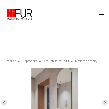
Главная
Портфолио
Стеновые панели
Modern Serenity
→
→
→