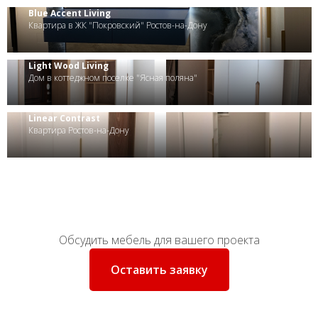
Blue Accent Living
Квартира в ЖК "Покровский" Ростов-на-Дону
Light Wood Living
Дом в коттеджном поселке "Ясная поляна"
Linear Contrast
Квартира Ростов-на-Дону
Обсудить мебель для вашего проекта
Оставить заявку