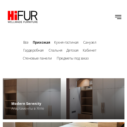
Все
Прихожая
Кухня-гостиная
Санузел
Гардеробная
Спальня
Детская
Кабинет
Стеновые панели
Предметы под заказ
.
Modern Serenity
Апартаменты в Ялте