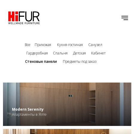
Все
Прихожая
Кухня-гостиная
Санузел
Гардеробная
Спальня
Детская
Кабинет
Стеновые панели
Предметы под заказ
.
Modern Serenity
Апартаменты в Ялте