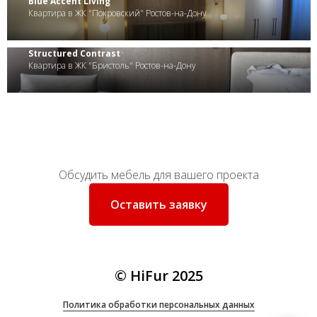
Blue Accent Living
Квартира в ЖК "Покровский" Ростов-на-Дону
Structured Contrast
Квартира в ЖК "Бристоль" Ростов-на-Дону
Обсудить мебель для вашего проекта
Оставить заявку
© HiFur 2025
Политика
обработки персональных данных