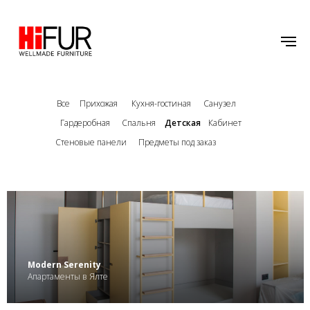
Все
Прихожая
Кухня-гостиная
Санузел
Гардеробная
Спальня
Детская
Кабинет
Стеновые панели
Предметы под заказ
.
Modern Serenity
Апартаменты в Ялте