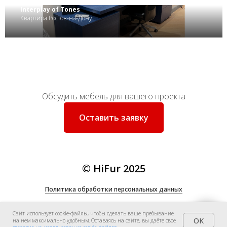
Interplay of Tones
Квартира Ростов-на-Дону
Обсудить мебель для вашего проекта
Оставить заявку
© HiFur 2025
Политика
обработки персональных данных
Сайт использует cookie-файлы, чтобы сделать ваше пребывание
OK
на нем максимально удобным. Оставаясь на сайте, вы даёте свое